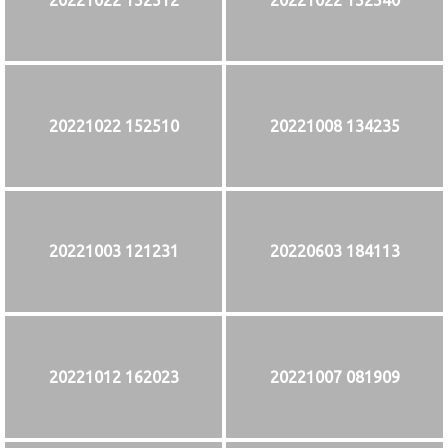
20221022 152512
20221022 152540
20221022 152510
20221008 134235
20221003 121231
20220603 184113
20221012 162023
20221007 081909