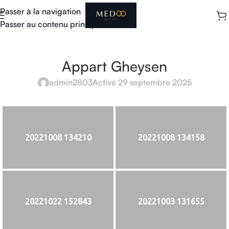
Passer à la navigation
Passer au contenu principal
Appart Gheysen
admin2803
Activé 29 septembre 2025
20221008 134210
20221008 134158
20221022 152843
20221003 131655