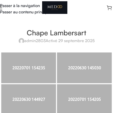
Passer à la navigation
Passer au contenu principal
Chape Lambersart
admin2803
Activé 29 septembre 2025
20220701 154235
20220630 145030
20220630 144927
20220701 154205