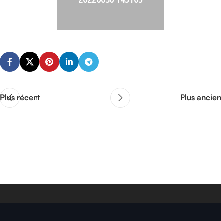
20220630 145105
Plus récent
Plus ancien