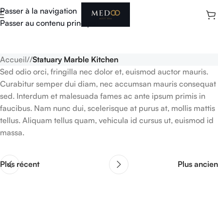
Passer à la navigation
Passer au contenu principal
Accueil
/
/
Statuary Marble Kitchen
Sed odio orci, fringilla nec dolor et, euismod auctor mauris.
Curabitur semper dui diam, nec accumsan mauris consequat
sed. Interdum et malesuada fames ac ante ipsum primis in
faucibus. Nam nunc dui, scelerisque at purus at, mollis mattis
tellus. Aliquam tellus quam, vehicula id cursus ut, euismod id
massa.
Plus récent
Plus ancien