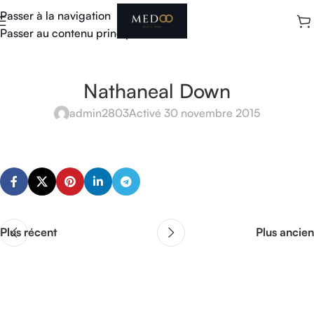
Passer à la navigation
Passer au contenu principal
Nathaneal Down
admin2803
Activé 30 novembre 2015
Plus récent
Plus ancien